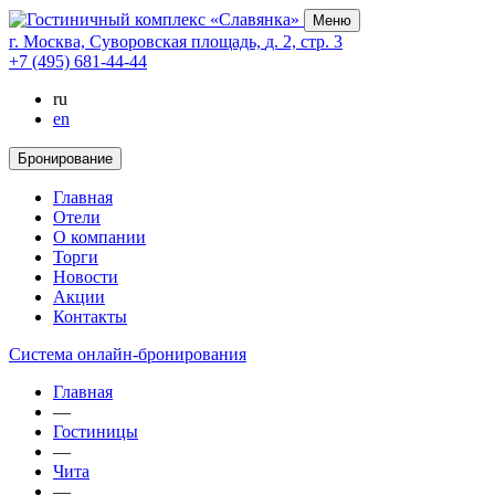
Меню
г. Москва,
Суворовская площадь,
д. 2,
стр. 3
+7 (495) 681-44-44
ru
en
Бронирование
Главная
Отели
О компании
Торги
Новости
Акции
Контакты
Cистема онлайн-бронирования
Главная
—
Гостиницы
—
Чита
—