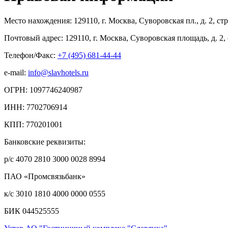
Место нахождения: 129110, г. Москва, Суворовская пл., д. 2, стр
Почтовый адрес: 129110, г. Москва, Суворовская площадь, д. 2, 
Телефон/Факс:
+7 (495) 681-44-44
e-mail:
info@slavhotels.ru
ОГРН: 1097746240987
ИНН: 7702706914
КПП: 770201001
Банковские реквизиты:
р/с 4070 2810 3000 0028 8994
ПАО «Промсвязьбанк»
к/с 3010 1810 4000 0000 0555
БИК 044525555