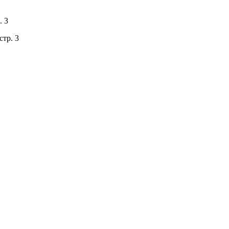
. 3
стр. 3