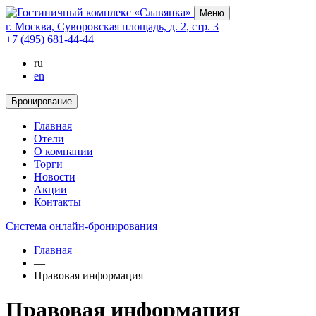
Меню
г. Москва,
Суворовская площадь,
д. 2,
стр. 3
+7 (495) 681-44-44
ru
en
Бронирование
Главная
Отели
О компании
Торги
Новости
Акции
Контакты
Cистема онлайн-бронирования
Главная
—
Правовая информация
Правовая информация