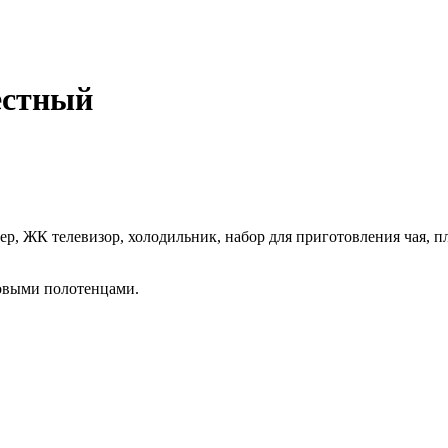
естный
 ЖК телевизор, холодильник, набор для приготовления чая, пл
овыми полотенцами.