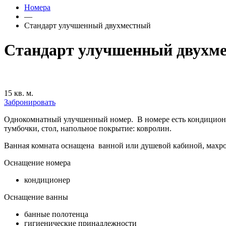
Номера
—
Стандарт улучшенный двухместный
Стандарт улучшенный двухм
15 кв. м.
Забронировать
Однокомнатный улучшенный номер. В номере есть кондиционер,
тумбочки, стол, напольное покрытие: ковролин.
Ванная комната оснащена ванной или душевой кабиной, махр
Оснащение номера
кондиционер
Оснащение ванны
банные полотенца
гигиенические принадлежности