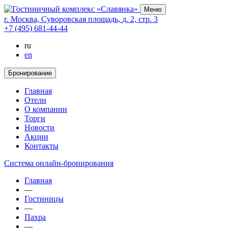
Меню
г. Москва,
Суворовская площадь,
д. 2,
стр. 3
+7 (495) 681-44-44
ru
en
Бронирование
Главная
Отели
О компании
Торги
Новости
Акции
Контакты
Cистема онлайн-бронирования
Главная
—
Гостиницы
—
Пахра
—