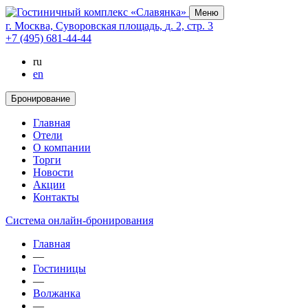
Меню
г. Москва,
Суворовская площадь,
д. 2,
стр. 3
+7 (495) 681-44-44
ru
en
Бронирование
Главная
Отели
О компании
Торги
Новости
Акции
Контакты
Cистема онлайн-бронирования
Главная
—
Гостиницы
—
Волжанка
—