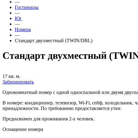
—
Гостиницы
—
Юг
—
Номера
—
Стандарт двухместный (TWIN/DBL)
Стандарт двухместный (TWI
17 кв. м.
Забронировать
Однокомнатный номер с одной односпальной или двумя двусп
В номере: кондиционер, телевизор, Wi-Fi, сейф, холодильник, 
принадлежности. По требованию предоставляется утюг.
Предназначен для проживания 2-х человек.
Оснащение номера