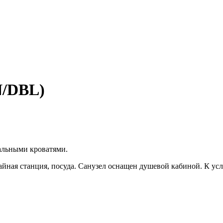
N/DBL)
альными кроватями.
чайная станция, посуда. Санузел оснащен душевой кабиной. К ус