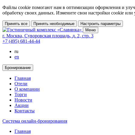
Файлы cookie помогают нам в оптимизации оформления и улучш
обработку своих данных. Измените свои настройки cookie или
Принять все
Принять необходимые
Настроить параметры
Меню
г. Москва,
Суворовская площадь,
д. 2,
стр. 3
+7 (495) 681-44-44
ru
en
Бронирование
Главная
Отели
О компании
Торги
Новости
Акции
Контакты
Cистема онлайн-бронирования
Главная