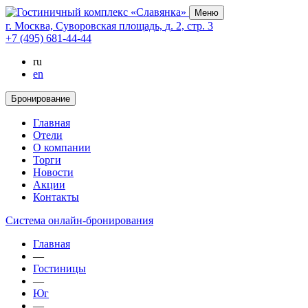
Меню
г. Москва,
Суворовская площадь,
д. 2,
стр. 3
+7 (495) 681-44-44
ru
en
Бронирование
Главная
Отели
О компании
Торги
Новости
Акции
Контакты
Cистема онлайн-бронирования
Главная
—
Гостиницы
—
Юг
—