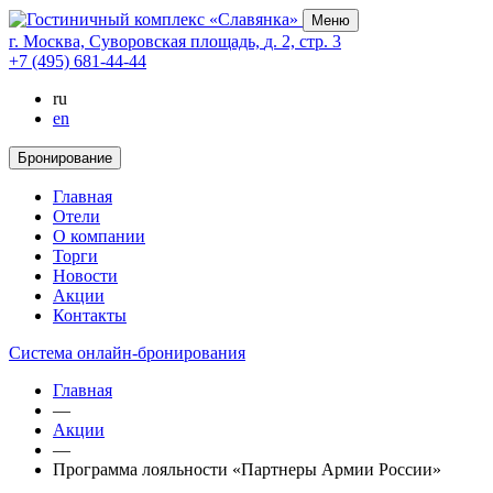
Меню
г. Москва,
Суворовская площадь,
д. 2,
стр. 3
+7 (495) 681-44-44
ru
en
Бронирование
Главная
Отели
О компании
Торги
Новости
Акции
Контакты
Cистема онлайн-бронирования
Главная
—
Акции
—
Программа лояльности «Партнеры Армии России»